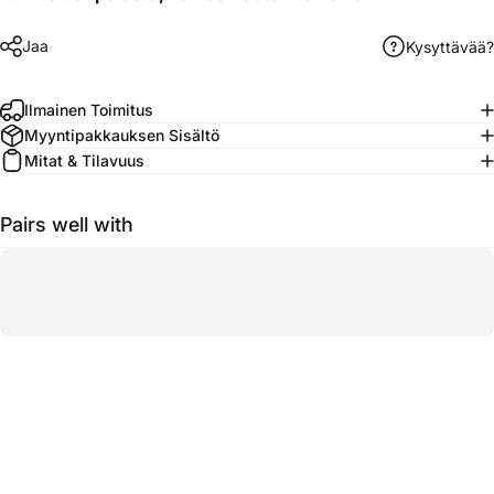
Jaa
Kysyttävää?
Ilmainen Toimitus
Myyntipakkauksen Sisältö
Mitat & Tilavuus
Pairs well with