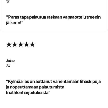
18
"Paras tapa palautua raskaan vapaaottelu treenin
jälkeen!"
Juha
24
"Kylmäallas on auttanut vähentämään lihaskipuja
ja nopeuttamaan palautumista
triathlonharjoituksista"