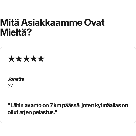
Mitä
Asiakkaamme
Ovat
Mieltä?
Janette
37
"Lähin avanto on 7 km päässä, joten kylmäallas on
ollut arjen pelastus."