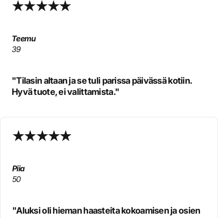
Teemu
39
"Tilasin altaan ja se tuli parissa päivässä kotiin.
Hyvä tuote, ei valittamista."
Piia
50
"Aluksi oli hieman haasteita kokoamisen ja osien