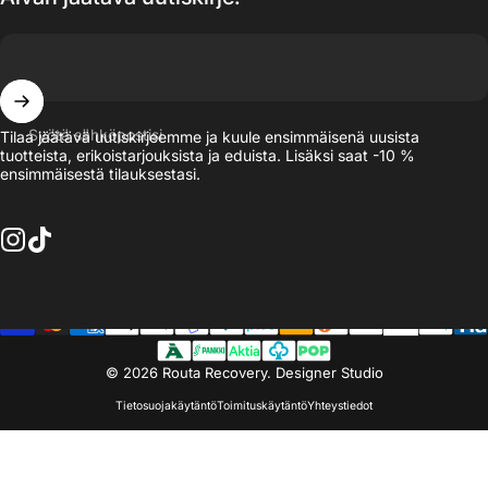
Syötä sähköpostisi
Tilaa jäätävä uutiskirjeemme ja kuule ensimmäisenä uusista
tuotteista, erikoistarjouksista ja eduista. Lisäksi saat -10 %
ensimmäisestä tilauksestasi.
© 2026 Routa Recovery.
Designer Studio
Tietosuojakäytäntö
Toimituskäytäntö
Yhteystiedot