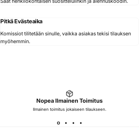
Saat henkilökohtaisen suosittelulinkin ja alennuskoodin.
Pitkä Evästeaika
Komissiot tilitetään sinulle, vaikka asiakas tekisi tilauksen
myöhemmin.
Nopea Ilmainen Toimitus
Ilmainen toimitus jokaiseen tilaukseen.