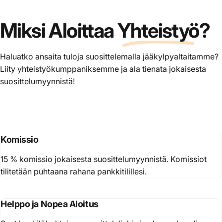
Miksi Aloittaa
Yhteistyö
?
Haluatko ansaita tuloja suosittelemalla jääkylpyaltaitamme?
Liity yhteistyökumppaniksemme ja ala tienata jokaisesta
suosittelumyynnistä!
Komissio
15 % komissio jokaisesta suosittelumyynnistä. Komissiot
tilitetään puhtaana rahana pankkitilillesi.
Helppo ja Nopea Aloitus